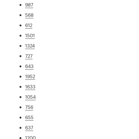
987
568
612
1501
1324
727
643
1952
1633
1054
756
655
637
1200