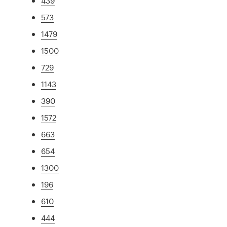
439
573
1479
1500
729
1143
390
1572
663
654
1300
196
610
444