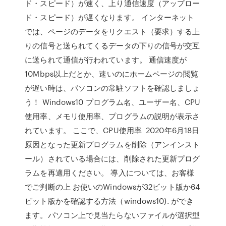
ド・スピード）が速く、上り通信速度（アップロー
ド・スピード）が遅くなります。 インターネット
では、ページのデータをリクエスト（要求）する上
りの信号と送られてくるデータの下りの信号が交互
に送られて通信が行われています。 通信速度が
10Mbps以上だとか、速いのにホームページの閲覧
が遅い時は、パソコンの常駐ソフトを確認しましょ
う！ Windows10 プログラム名、ユーザー名、CPU
使用率、メモリ使用率、プログラムの説明が表示さ
れています。 ここで、CPU使用率 2020年6月18日
原因となった更新プログラムを削除（アンインスト
ール）されている場合には、削除された更新プログ
ラムを再適用ください。 導入については、お客様
でご判断の上 お使いのWindowsが32ビット版か64
ビット版かを確認する方法（windows10). ができ
ます。パソコン上で見当たらないファイルが選択型