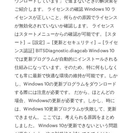
ウンロードしています」で進まないときの解決策を
ご紹介します。 ライセンスの確認 Windows 10 ラ
イセンスが正しいこと、何らかの原因でライセンス
が無効化されていないか確認します。 ライセンス
はスタートメニューからの確認が可能です。 [スタ
ート] → [設定] → [更新とセキュリティ] → [ライセ
ンス認証] BITSDiagnostic.diagcab Windows 10
では更新プログラムが自動的にインストールされる
仕組みになっています。そのため、特に何もしなく
ても常に最新で快適な環境の維持が可能です。しか
し、Windows 10の更新プログラムをダウンロード
する際には注意が必要です。 だから、ほとんどの
場合、Windowsの更新が必要です。しかし、時に
は、Windows 10更新プログラムが失敗して、更新
できません。 ここでは、考えられる原因をまとめ
しました。 Windows 10が更新できないという問題