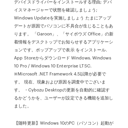
デバイスドライバーをインストールする理由; デバ
イスマネージャーで状態を確認しましょう;
Windows Updateを実施しましょう たまにアップ
デートが原因でパソコンに不具合が生じることもあ
ります。 「Garoon」、「サイボウズ Office」の新
着情報をデスクトップでお知らせするアプリケーシ
ョンです。ポップアップで表示 をインストール.
App Storeからダウンロード Windows. Windows
10 Pro / Windows 10 Enterprise LTSC.
※Microsoft .NET Framework 4.5以降が必要で
す。 現在、現象および原因を調査中でございま
す。 ・Cybozu Desktopの更新を自動的に確認す
るかどうかを、ユーザーが設定できる機能を追加し
ました。
【随時更新】Windows 10のPC（パソコン）起動が