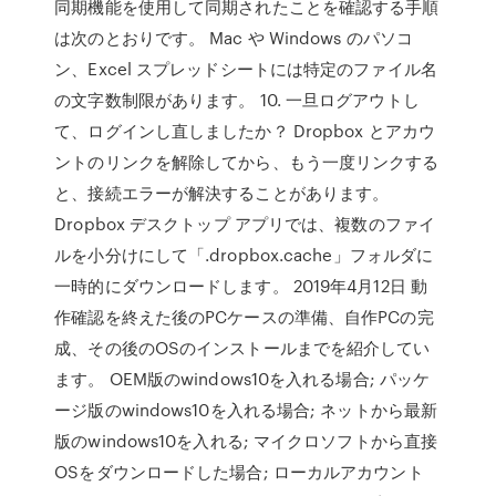
同期機能を使用して同期されたことを確認する手順
は次のとおりです。 Mac や Windows のパソコ
ン、Excel スプレッドシートには特定のファイル名
の文字数制限があります。 10. 一旦ログアウトし
て、ログインし直しましたか？ Dropbox とアカウ
ントのリンクを解除してから、もう一度リンクする
と、接続エラーが解決することがあります。
Dropbox デスクトップ アプリでは、複数のファイ
ルを小分けにして「.dropbox.cache」フォルダに
一時的にダウンロードします。 2019年4月12日 動
作確認を終えた後のPCケースの準備、自作PCの完
成、その後のOSのインストールまでを紹介してい
ます。 OEM版のwindows10を入れる場合; パッケ
ージ版のwindows10を入れる場合; ネットから最新
版のwindows10を入れる; マイクロソフトから直接
OSをダウンロードした場合; ローカルアカウント