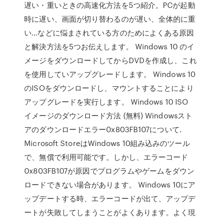
遅い・重いときの高速化方法を5つ紹介。PCが起動
時に遅い、画面が切り替わるのが遅い、全体的に重
い…などに悩まされている方のためによくある原因
と解決方法を5つお伝えします。 Windows 10 のイ
メージをダウンロードしてからDVDを作成し、これ
を使用していアップグレードします。 Windows 10
のISOをダウンロードし、マウントすることにより
アップグレードを実行します。 Windows 10 ISO
イメージのダウンロード方法 (無料) Windowsスト
アのダウンロードエラー0x803FB107について.
Microsoft StoreはWindows 10組み込みのツール
で、無償で利用可能です。しかし、エラーコード
0x803FB107が原因でプログラムやゲームをダウン
ロードできない場合があります。 Windows 10にア
ップデートする時、エラーコードが出て、アップデ
ートが失敗してしまうことがよくあります。よく現