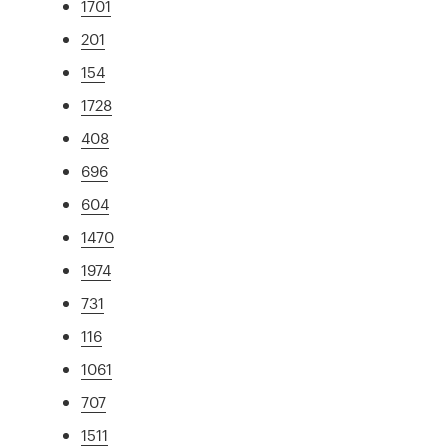
1701
201
154
1728
408
696
604
1470
1974
731
116
1061
707
1511