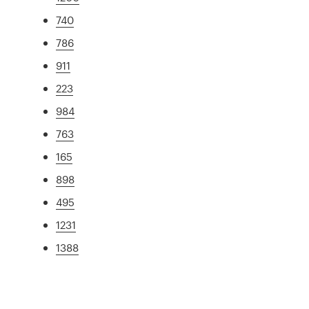
740
786
911
223
984
763
165
898
495
1231
1388