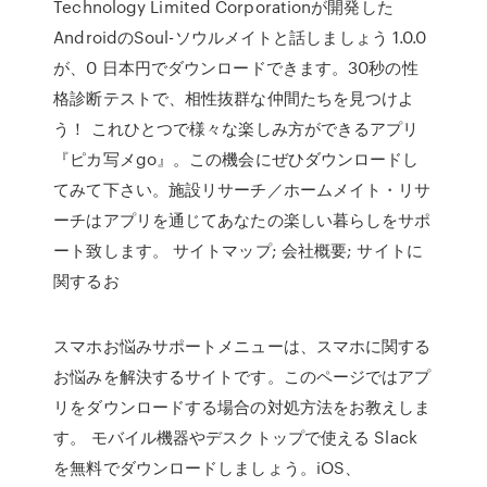
Technology Limited Corporationが開発した
AndroidのSoul-ソウルメイトと話しましょう 1.0.0
が、0 日本円でダウンロードできます。30秒の性
格診断テストで、相性抜群な仲間たちを見つけよ
う！ これひとつで様々な楽しみ方ができるアプリ
『ピカ写メgo』。この機会にぜひダウンロードし
てみて下さい。施設リサーチ／ホームメイト・リサ
ーチはアプリを通じてあなたの楽しい暮らしをサポ
ート致します。 サイトマップ; 会社概要; サイトに
関するお
スマホお悩みサポートメニューは、スマホに関する
お悩みを解決するサイトです。このページではアプ
リをダウンロードする場合の対処方法をお教えしま
す。 モバイル機器やデスクトップで使える Slack
を無料でダウンロードしましょう。iOS、