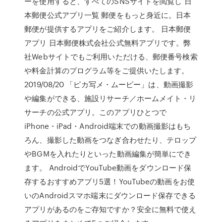
ーを使用すると、すべてのSNSサイトを閲覧し 日
本郵便公式アプリ一覧 郵便をもっと身近に。日本
郵便が提供するアプリをご紹介します。 日本郵便
アプリ 日本郵便株式会社公式無料アプリです。弊
社Webサイトでもご利用いただける、郵便番号検索
や料金計算のプログラム等をご提供いたします。
2019/08/20 「ピカ写メ・ムービー」は、動画撮影
や編集ができる、施設リサーチ／ホームメイト・リ
サーチの公式アプリ。このアプリひとつで
iPhone・iPad・Android端末での動画撮影はもち
ろん、撮影した動画をつなぎ合わせたり、テロップ
やBGMを入れたりといった動画編集が簡単にでき
ます。 AndroidでYouTube動画をダウンロード保
存するおすすめアプリ5選！YouTubeの動画をお使
いのAndroidスマホ端末にダウンロード保存できる
アプリがあるのをご存知ですか？安全に無料で使え