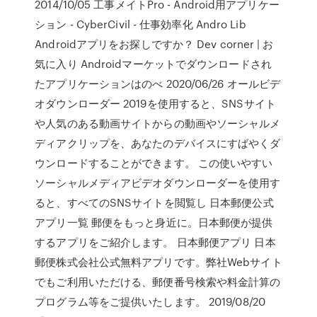
2014/10/05 工事メイトPro - Android用アプリケー
ション - CyberCivil - 仕事効率化 Andro Lib
Androidアプリをお探しですか？ Dev corner | お
気に入り Androidマーケットでダウンロードされ
たアプリケーションはのべ 2020/06/26 オールビデ
オダウンローダー 2019を使用すると、SNSサイト
や人気のある動画サイトからの動画やソーシャルメ
ディアクリップを、あなたのデバイスにすばやくダ
ウンロードすることができます。 この使いやすい
ソーシャルメディアビデオダウンローダーを使用す
ると、すべてのSNSサイトを閲覧し 日本郵便公式
アプリ一覧 郵便をもっと身近に。日本郵便が提供
するアプリをご紹介します。 日本郵便アプリ 日本
郵便株式会社公式無料アプリです。弊社Webサイト
でもご利用いただける、郵便番号検索や料金計算の
プログラム等をご提供いたします。 2019/08/20