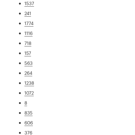
1537
241
1774
1116
718
157
563
264
1238
1072
8
835
606
376