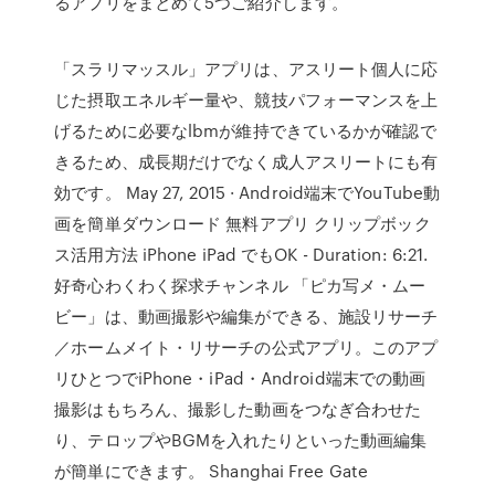
るアプリをまとめて5つご紹介します。
「スラリマッスル」アプリは、アスリート個人に応
じた摂取エネルギー量や、競技パフォーマンスを上
げるために必要なlbmが維持できているかが確認で
きるため、成長期だけでなく成人アスリートにも有
効です。 May 27, 2015 · Android端末でYouTube動
画を簡単ダウンロード 無料アプリ クリップボック
ス活用方法 iPhone iPad でもOK - Duration: 6:21.
好奇心わくわく探求チャンネル 「ピカ写メ・ムー
ビー」は、動画撮影や編集ができる、施設リサーチ
／ホームメイト・リサーチの公式アプリ。このアプ
リひとつでiPhone・iPad・Android端末での動画
撮影はもちろん、撮影した動画をつなぎ合わせた
り、テロップやBGMを入れたりといった動画編集
が簡単にできます。 Shanghai Free Gate