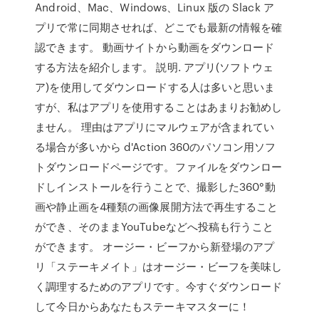
Android、Mac、Windows、Linux 版の Slack ア
プリで常に同期させれば、どこでも最新の情報を確
認できます。 動画サイトから動画をダウンロード
する方法を紹介します。 説明. アプリ(ソフトウェ
ア)を使用してダウンロードする人は多いと思いま
すが、私はアプリを使用することはあまりお勧めし
ません。 理由はアプリにマルウェアが含まれてい
る場合が多いから d'Action 360のパソコン用ソフ
トダウンロードページです。ファイルをダウンロー
ドしインストールを行うことで、撮影した360°動
画や静止画を4種類の画像展開方法で再生すること
ができ、そのままYouTubeなどへ投稿も行うこと
ができます。 オージー・ビーフから新登場のアプ
リ「ステーキメイト」はオージー・ビーフを美味し
く調理するためのアプリです。今すぐダウンロード
して今日からあなたもステーキマスターに！