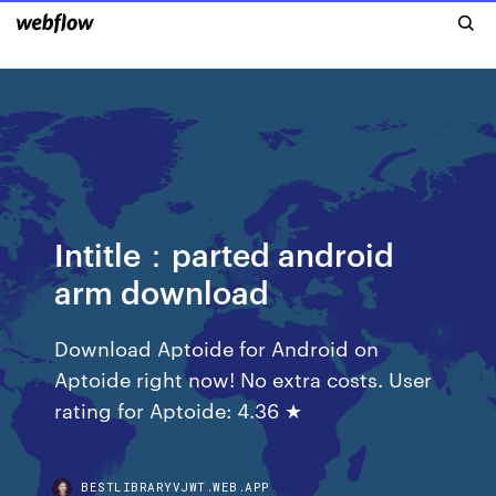
Intitle：parted android
arm download
Download Aptoide for Android on
Aptoide right now! No extra costs. User
rating for Aptoide: 4.36 ★
BESTLIBRARYVJWT.WEB.APP