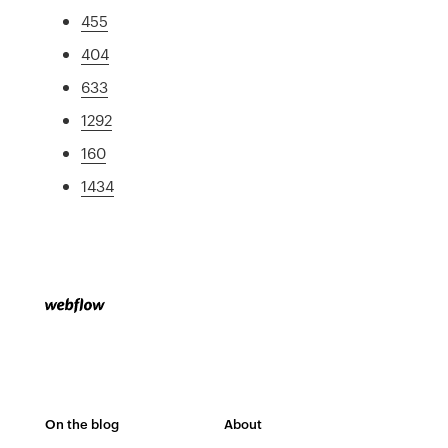
455
404
633
1292
160
1434
On the blog
About