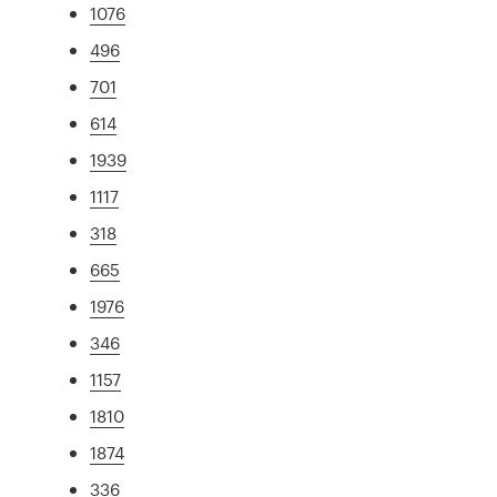
1076
496
701
614
1939
1117
318
665
1976
346
1157
1810
1874
336