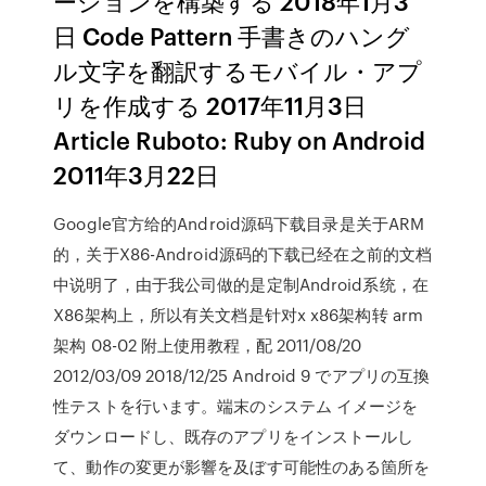
ーションを構築する 2018年1月3
日 Code Pattern 手書きのハング
ル文字を翻訳するモバイル・アプ
リを作成する 2017年11月3日
Article Ruboto: Ruby on Android
2011年3月22日
Google官方给的Android源码下载目录是关于ARM
的，关于X86-Android源码的下载已经在之前的文档
中说明了，由于我公司做的是定制Android系统，在
X86架构上，所以有关文档是针对x x86架构转 arm
架构 08-02 附上使用教程，配 2011/08/20
2012/03/09 2018/12/25 Android 9 でアプリの互換
性テストを行います。端末のシステム イメージを
ダウンロードし、既存のアプリをインストールし
て、動作の変更が影響を及ぼす可能性のある箇所を