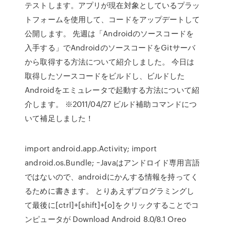
テストします。アプリが現在対象としているプラッ
トフォームを使用して、コードをアップデートして
公開します。 先週は「Androidのソースコードを
入手する」でAndroidのソースコードをGitサーバ
から取得する方法について紹介しました。 今日は
取得したソースコードをビルドし、ビルドした
Androidをエミュレータで起動する方法について紹
介します。 ※2011/04/27 ビルド補助コマンドにつ
いて補足しました！
import android.app.Activity; import
android.os.Bundle; ｰJavaはアンドロイド専用言語
ではないので、androidにかんする情報を持ってく
るために書きます。 とりあえずプログラミングし
て最後に[ctrl]+[shift]+[o]をクリックすることでコ
ンピュータが Download Android 8.0/8.1 Oreo