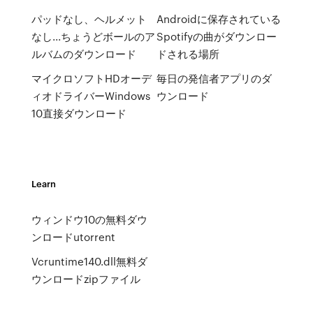
パッドなし、ヘルメット
Androidに保存されている
なし...ちょうどボールのア
Spotifyの曲がダウンロー
ルバムのダウンロード
ドされる場所
マイクロソフトHDオーデ
毎日の発信者アプリのダ
ィオドライバーWindows
ウンロード
10直接ダウンロード
Learn
ウィンドウ10の無料ダウ
ンロードutorrent
Vcruntime140.dll無料ダ
ウンロードzipファイル