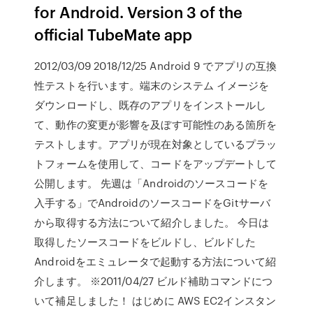
for Android. Version 3 of the
official TubeMate app
2012/03/09 2018/12/25 Android 9 でアプリの互換
性テストを行います。端末のシステム イメージを
ダウンロードし、既存のアプリをインストールし
て、動作の変更が影響を及ぼす可能性のある箇所を
テストします。アプリが現在対象としているプラッ
トフォームを使用して、コードをアップデートして
公開します。 先週は「Androidのソースコードを
入手する」でAndroidのソースコードをGitサーバ
から取得する方法について紹介しました。 今日は
取得したソースコードをビルドし、ビルドした
Androidをエミュレータで起動する方法について紹
介します。 ※2011/04/27 ビルド補助コマンドにつ
いて補足しました！ はじめに AWS EC2インスタン