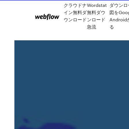
クラウドナ
Wordstat
ダウンロ
イン無料ダ
無料ダウ
図をGoog
ウンロード
ンロード
Andro
急流
る