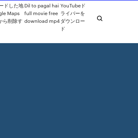
ードした地
Dil to pagal hai
YouTubeド
le Maps
full movie free
ライバーを
idから削除す
download mp4
ダウンロー
ド