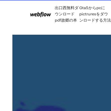
出口西無料ダ
Gta5からpcに
ウンロード
pictruresをダウ
pdf故郷の本
ンロードする方