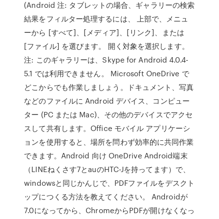
(Android 注: タブレットの場合、ギャラリーの検索
結果をフィルター処理するには、 上部で、メニュ
ーから [すべて]、[メディア]、[リンク]、または
[ファイル] を選びます。 開く対象を選択します。
注: このギャラリーは、Skype for Android 4.0.4-
5.1 では利用できません。 Microsoft OneDrive で
どこからでも作業しましょう。ドキュメント、写真
などのファイルに Android デバイス、コンピュー
ター (PC または Mac)、その他のデバイスでアクセ
スして共有します。Office モバイル アプリケーシ
ョンを使用すると、場所を問わず効率的に共同作業
できます。Android 向け OneDrive Android端末
（LINEねくさす7とauのHTC-Jを持ってます）で、
windowsと同じかんじで、PDFファイルをデスクト
ップにつくる方法を教えてください。 Androidが
7.0になってから、ChromeからPDFが開けなくなっ