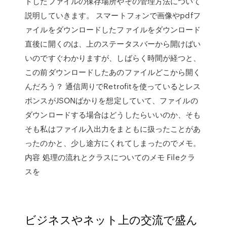
ドしたファイルの保存場所やその管理方法について
説明していきます。 スマートフォンで画像やpdfフ
ァイルをダウンロードしたファイルをダウンロード
直後に開くのは、上のステータスバーから開けばい
いのですぐわかりますが、しばらく時間が経つと、
この前ダウンロードしたあのファイルどこから開く
んだろう？ 通信周りでRetrofitを使っているとレス
ポンスがJSONばかりを想定していて、ファイルの
ダウンロードする場合はどうしたらいいのか、そも
そも私はファイル入出力をまともに扱ったことがあ
ったのかと、少し途方にくれてしまったのでメモ。
内容 処理の流れとクラスについてのメモ Fileクラ
スを
ビジネスやネット上の交流で盛ん