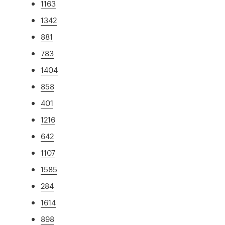
1163
1342
881
783
1404
858
401
1216
642
1107
1585
284
1614
898