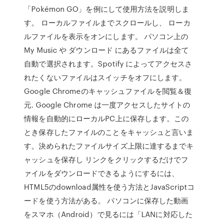
「Pokémon GO」を例にして使用方法を説明しま
す。 ローカルファイルまでスクロールし、 ローカ
ルファイルを表示をオンにします。 パソコン上の
My Music や ダウンロード にあるファイルは全て
自動で選択されます。Spotify によってアクセスさ
れたくないファイルはスイッチをオフにします。
Google Chromeのキャッシュファイルを閲覧＆復
元. Google Chrome は一度アクセスしたサイトの
情報を自動的にローカルPC上に保存します。この
とき保存したファイルのことをキャッシュと言いま
す。決められたファイルサイズ上限に達するまでキ
ャッシュを保存し リンクをクリックするだけでフ
ァイルをダウンロードできるようにするには、
HTML5のdownload属性を使う方法とJavaScriptコ
ードを使う方法がある。 パソコンに保存した動画
をスマホ（Android）で見るには「LANに対応した