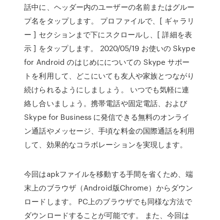
話中に、ヘッダー内のユーザーの名前またはグルー
プ名をタップします。 プロファイルで、[ ギャラリ
ー ] セクションまで下にスクロールし、[ 詳細を表
示 ] をタップします。 2020/05/19 お使いの Skype
for Android のはじめにについての Skype サポー
トを利用して、どこにいても友人や家族とつながり
続けられるようにしましょう。 いつでも気軽に連
絡し合いましょう。携帯電話や固定電話、および
Skype for Business に発信できる無料のオンライ
ン通話やメッセージ、手頃な料金の国際通話を利用
して、効果的なコラボレーションを実現します。
今回はapkファイルを移動する手間を省くため、端
末上のブラウザ（Android版Chrome）からダウン
ロードします。 PC上のブラウザでも同様な方法で
ダウンロードすることが可能です。 また、今回は