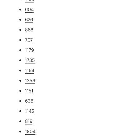
604
626
868
707
1179
1735
1164
1356
1151
636
1145
819
1804