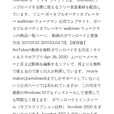
ップロードする際に使えるフリー音楽素材を配信し
ています。 ソニー ポータブルオーディオプレーヤ
ー walkman ウォークマン 公式ウェブサイト。ポー
タブルオーディオプレーヤー walkman ウォークマ
ンの商品一覧ページ。 動画のダウンロードと変換
方法 2017.01.02 2017.03.04 T氏 【保存版】
AniTubeの動画を無料ダウンロードする方法｜サイ
ト＆スマホアプリ Apr 26, 2020 · ムービーメーカ
ーと言えば動画を編集するソフトで、何よりも無料
で使えるので多くの人が利用しています。 movie
makerはwindows8までしかサポートしていないと
いう公式ページでは言われていますが、この方法で
最新のWindows 10でもインストールして使用して
も問題なく使えます。 ダウンロードとインストー
ル（サブスクリプション以外） Acrobat 2020 をダ
ウンロードする. Acrobat 2017 をダウンロードす