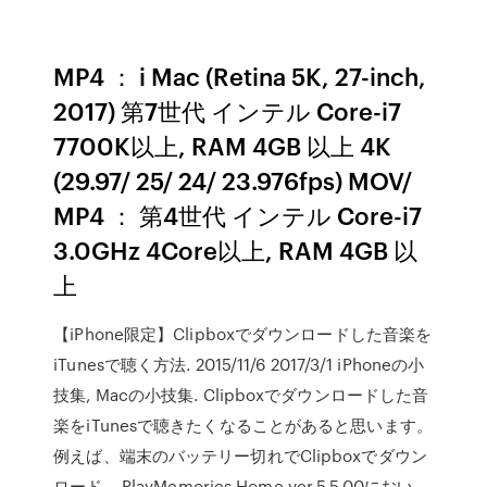
MP4 ： i Mac (Retina 5K, 27-inch,
2017) 第7世代 インテル Core-i7
7700K以上, RAM 4GB 以上 4K
(29.97/ 25/ 24/ 23.976fps) MOV/
MP4 ： 第4世代 インテル Core-i7
3.0GHz 4Core以上, RAM 4GB 以
上
【iPhone限定】Clipboxでダウンロードした音楽を
iTunesで聴く方法. 2015/11/6 2017/3/1 iPhoneの小
技集, Macの小技集. Clipboxでダウンロードした音
楽をiTunesで聴きたくなることがあると思います。
例えば、端末のバッテリー切れでClipboxでダウン
ロード - PlayMemories Home ver.5.5.00におい