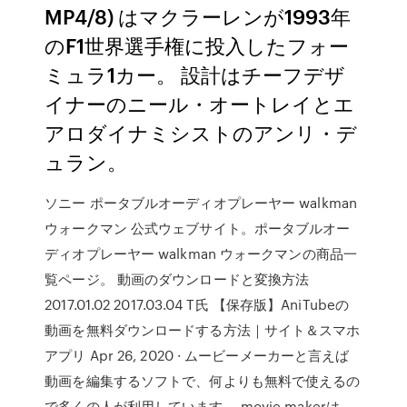
MP4/8) はマクラーレンが1993年
のF1世界選手権に投入したフォー
ミュラ1カー。 設計はチーフデザ
イナーのニール・オートレイとエ
アロダイナミシストのアンリ・デ
ュラン。
ソニー ポータブルオーディオプレーヤー walkman
ウォークマン 公式ウェブサイト。ポータブルオー
ディオプレーヤー walkman ウォークマンの商品一
覧ページ。 動画のダウンロードと変換方法
2017.01.02 2017.03.04 T氏 【保存版】AniTubeの
動画を無料ダウンロードする方法｜サイト＆スマホ
アプリ Apr 26, 2020 · ムービーメーカーと言えば
動画を編集するソフトで、何よりも無料で使えるの
で多くの人が利用しています。 movie makerは