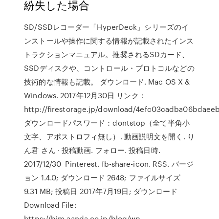
紛失した場合
SD/SSDレコーダー「HyperDeck」シリーズのイ
ンストールや操作に関する情報が記載されたインス
トラクションマニュアル。推奨されるSDカード、
SSDディスクや、コントロール・プロトコルなどの
技術的な情報も記載。 ダウンロード. Mac OS X &
Windows. 2017年12月30日 リンク：
http://firestorage.jp/download/4efc03cadba06bda
ダウンロードパスワード：dontstop（全て半角小
文字、アポストロフィ無し）. 動画説明文を開く. り
ん君 さん · 投稿動画. フォロー. 投稿日時.
2017/12/30 Pinterest. fb-share-icon. RSS. バージ
ョン 1.4.0; ダウンロード 2648; ファイルサイズ
9.31 MB; 投稿日 2017年7月19日; ダウンロード
Download File:
https://bim.aanda.co.jp/blog/wp-