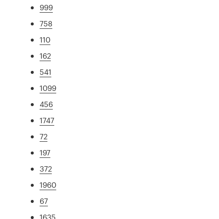
999
758
110
162
541
1099
456
1747
72
197
372
1960
67
1635