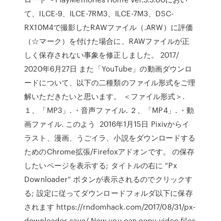
て、ILCE-9、ILCE-7RM3、ILCE-7M3、DSC-
RX10M4で撮影したRAWファイル（.ARW）に評価
（☆マーク）を付けた場合に、RAWファイルが正
しく保存されない事象を修正しました。 2017/
2020年6月27日 また「YouTube」の動画ダウンロ
ードについて、以下の二種類のファイル形式をご理
解いただきたいと思います。 ＜ファイル形式＞.
１、「MP3」. ・音声ファイル. ２、「MP4」. ・動
画ファイル. このよう 2016年1月15日 Pixivからイ
ラスト、漫画、うごイラ、小説をダウンロードする
ためのChrome拡張/Firefoxアドオンです。 の保存
したいページを表示する; タイトルの右に “Px
Downloader” ボタンが表示されるのでクリックす
る; 設定に従ってダウンロードフォルダ以下に保存
されます https://rndomhack.com/2017/08/31/px-
downloader-save/ Now you can copy video files