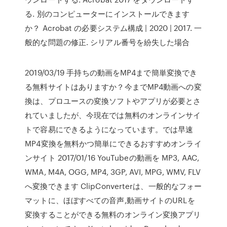
る. 別のコンピューターにインストールできます
か？ Acrobat の必要システム構成 | 2020 | 2017. 一
般的な問題の修正. シリアル番号を紛失した場合
2019/03/19 手持ちの動画をMP4まで簡単変換でき
る無料サイトはありますか？今までMP4動画への変
換は、プロユースの変換ソフトやアプリが必要とさ
れていましたが、今現在では無料のオンラインサイ
トで容易にできるようになっています。では早速
MP4変換を無料かつ簡単にできるおすすめオンライ
ンサイト 2017/01/16 YouTubeの動画を MP3, AAC,
WMA, M4A, OGG, MP4, 3GP, AVI, MPG, WMV, FLV
へ変換できます ClipConverterは、一般的なフォー
マットに、ほぼすべての音声,動画サイトのURLを
変換することができる無料のオンライン変換アプリ