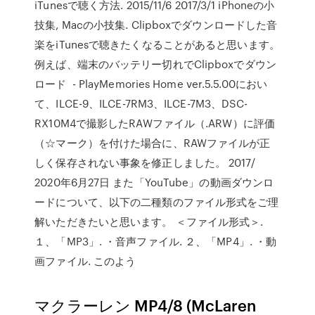
iTunesで聴く方法. 2015/11/6 2017/3/1 iPhoneの小
技集, Macの小技集. Clipboxでダウンロードした音
楽をiTunesで聴きたくなることがあると思います。
例えば、端末のバッテリー切れでClipboxでダウン
ロード - PlayMemories Home ver.5.5.00におい
て、ILCE-9、ILCE-7RM3、ILCE-7M3、DSC-
RX10M4で撮影したRAWファイル（.ARW）に評価
（☆マーク）を付けた場合に、RAWファイルが正
しく保存されない事象を修正しました。 2017/
2020年6月27日 また「YouTube」の動画ダウンロ
ードについて、以下の二種類のファイル形式をご理
解いただきたいと思います。 ＜ファイル形式＞.
１、「MP3」. ・音声ファイル. ２、「MP4」. ・動
画ファイル. このよう
マクラーレン MP4/8 (McLaren