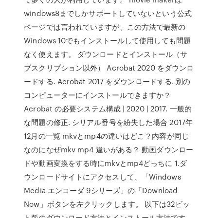
windows8までしかサポートしていないという公式
ページでは言われていますが、この方法で最新の
Windows 10でもインストールして使用しても問題
なく使えます。 ダウンロードとインストール（サ
ブスクリプション以外） Acrobat 2020 をダウンロ
ードする. Acrobat 2017 をダウンロードする. 別の
コンピューターにインストールできますか？
Acrobat の必要システム構成 | 2020 | 2017. 一般的
な問題の修正. シリアル番号を紛失した場合 2017年
12月の一覧 mkvとmp4の違いはどこ？内容が同じ
なのになぜmkv mp4 違いがある？ 動画ダウンロー
ドや動画変換をする時にmkvとmp4どっちに 1.ダ
ウンロードサイトにアクセスして、「Windows
Media エンコーダ 9シリーズ」の「Download
Now」ボタンを左クリックします。 以下は32ビッ
ト版のダウンロード方法とインストール方法です