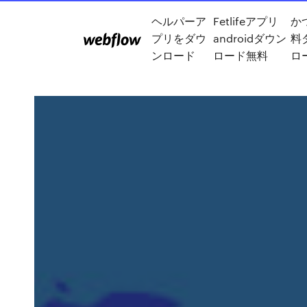
ヘルパーア
Fetlifeアプリ
か
プリをダウ
androidダウン
料
ンロード
ロード無料
ロ