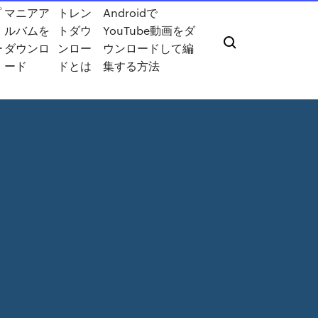
プ
マニアア
トレン
Androidで
ルバムを
トダウ
YouTube動画をダ
ー
ダウンロ
ンロー
ウンロードして編
ード
ドとは
集する方法