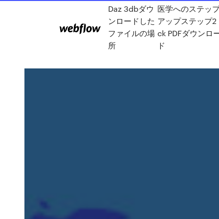
Daz 3dbダウ
医学へのステッ
ンロードした
アップステップ2
ファイルの場
ck PDFダウンロ
所
ド