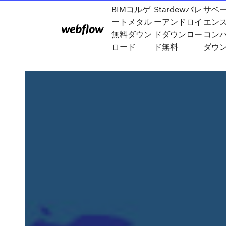
BIMコルゲ
Stardewバレ
サベ
ートメタル
ーアンドロイ
エン
無料ダウン
ドダウンロー
コンパ
ロード
ド無料
ダウ