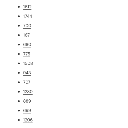
1612
1744
700
167
680
775
1508
943
707
1230
889
699
1206