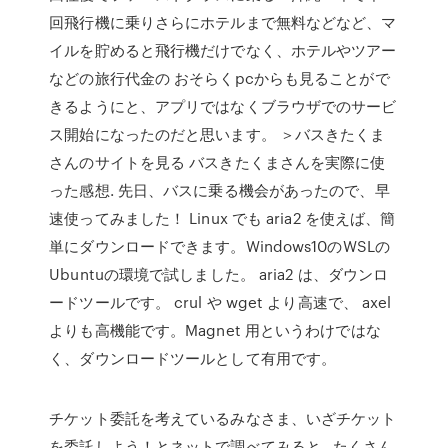
回飛行機に乗りさらにホテルまで無料などなど、マ
イルを貯めると飛行機だけでなく、ホテルやツアー
などの旅行代金の おそらくpcからも見ることがで
きるようにと、アプリではなくブラウザでのサービ
ス開始になったのだと思います。 ＞バスきたくま
さんのサイトを見る バスきたくまさんを実際に使
った感想. 先日、バスに乗る機会があったので、早
速使ってみました！ Linux でも aria2 を使えば、簡
単にダウンロードできます。Windows10のWSLの
Ubuntuの環境で試しました。 aria2 は、ダウンロ
ードツールです。 crul や wget より高速で、 axel
よりも高機能です。Magnet 用というわけではな
く、ダウンロードツールとして有用です。
チケット委託を考えているみなさま、いざチケット
を委託しよう！とネットで調べてみると…たくさん