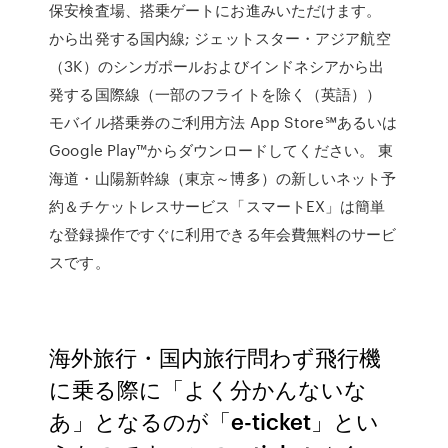
保安検査場、搭乗ゲートにお進みいただけます。
から出発する国内線; ジェットスター・アジア航空
（3K）のシンガポールおよびインドネシアから出
発する国際線（一部のフライトを除く（英語））
モバイル搭乗券のご利用方法 App Store℠あるいは
Google Play™からダウンロードしてください。 東
海道・山陽新幹線（東京～博多）の新しいネット予
約＆チケットレスサービス「スマートEX」は簡単
な登録操作ですぐに利用できる年会費無料のサービ
スです。
海外旅行・国内旅行問わず飛行機
に乗る際に「よく分かんないな
あ」となるのが「e-ticket」とい