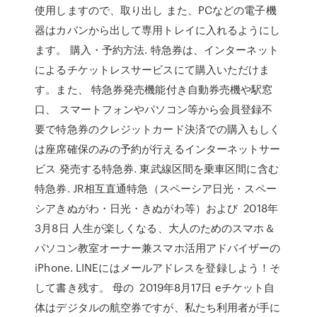
使用しますので、取り出し また、PCなどの電子機
器はカバンから出して専用トレイに入れるようにし
ます。 購入・予約方法. 特急券は、インターネット
によるチケットレスサービスにて購入いただけま
す。また、 特急券発売機能付き自動券売機や駅窓
口、 スマートフォンやパソコン等から会員登録不
要で特急券のクレジットカード決済での購入もしく
は座席確保のみの予約が行えるインターネットサー
ビス 発売する特急券. 東武線区間を乗車区間に含む
特急券. JR相互直通特急（スペーシア日光・スペー
シアきぬがわ・日光・きぬがわ等）および 2018年
3月8日 人生が楽しくなる、大人のためのスマホ＆
パソコン教室オーナー兼スマホ活用アドバイザーの
iPhone. LINEにはメールアドレスを登録しよう！そ
して書き残す。 母の 2019年8月17日 eチケット自
体はデジタルの航空券ですが、私たち利用者が手に