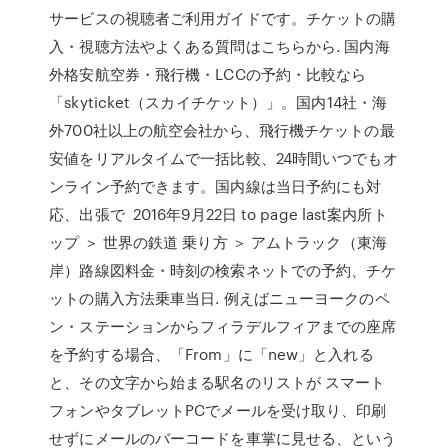
サービスの視聴者ご利用ガイドです。チケットの購
入・視聴方法やよくある質問はこちらから. 国内海
外格安航空券・飛行機・LCCの予約・比較なら
「skyticket（スカイチケット）」。国内14社・海
外700社以上の航空会社から、飛行機チケットの最
安値をリアルタイムで一括比較、24時間いつでもオ
ンライン予約できます。国内線は当日予約にも対
応、出張で 2016年9月22日 to page last案内所ト
ップ ＞ 世界の鉄道 乗り方 ＞ アムトラック（東海
岸）路線図料金・時刻の検索ネットでの予約、チケ
ットの購入方法乗車当日. 例えばニューヨークのペ
ン・ステーションからフィラデルフィアまでの座席
を予約する場合、「From」に「new」と入れる
と、その文字から始まる駅名のリストが スマート
フォンやタブレットPCでメールを受け取り、印刷
せずにメールのバーコードを車掌に見せる、という