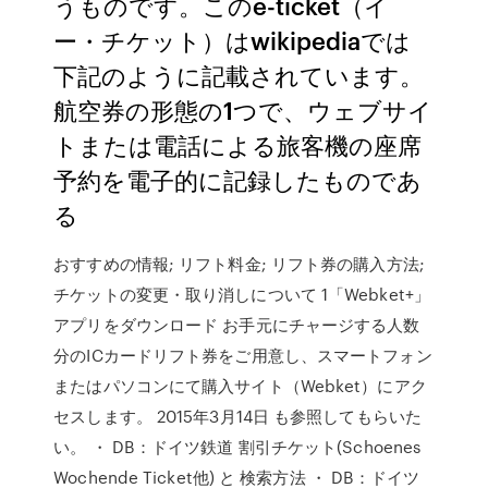
うものです。このe-ticket（イ
ー・チケット）はwikipediaでは
下記のように記載されています。
航空券の形態の1つで、ウェブサイ
トまたは電話による旅客機の座席
予約を電子的に記録したものであ
る
おすすめの情報; リフト料金; リフト券の購入方法;
チケットの変更・取り消しについて 1「Webket+」
アプリをダウンロード お手元にチャージする人数
分のICカードリフト券をご用意し、スマートフォン
またはパソコンにて購入サイト（Webket）にアク
セスします。 2015年3月14日 も参照してもらいた
い。 ・ DB：ドイツ鉄道 割引チケット(Schoenes
Wochende Ticket他) と 検索方法 ・ DB：ドイツ