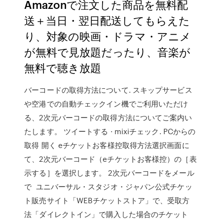
Amazonで注文した商品を無料配
送＋当日・翌日配送してもらえた
り、対象の映画・ドラマ・アニメ
が無料で見放題だったり、音楽が
無料で聴き放題
バーコードの取得方法について. スキップサービス
や空港での自動チェックイン機でご利用いただけ
る、2次元バーコードの取得方法についてご案内い
たします。 ツイートする · mixiチェック. PCからの
取得 開く eチケットお客様控取得方法選択画面に
て、2次元バーコード（eチケットお客様控）の［表
示する］を選択します。 2次元バーコードをメール
で ユニバーサル・スタジオ・ジャパン公式チケッ
ト販売サイト「WEBチケットストア」で、受取方
法「ダイレクトイン」で購入した場合のチケット