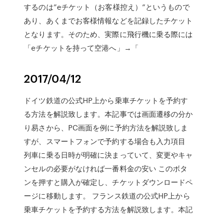
するのは”eチケット（お客様控え）”というもので
あり、あくまでお客様情報などを記録したチケット
となります。そのため、実際に飛行機に乗る際には
「eチケットを持って空港へ」→「
2017/04/12
ドイツ鉄道の公式HP上から乗車チケットを予約す
る方法を解説致します。本記事では画面遷移の分か
り易さから、PC画面を例に予約方法を解説致しま
すが、スマートフォンで予約する場合も入力項目
列車に乗る日時が明確に決まっていて、変更やキャ
ンセルの必要がなければ一番料金の安い このボタ
ンを押すと購入が確定し、チケットダウンロードペ
ージに移動します。 フランス鉄道の公式HP上から
乗車チケットを予約する方法を解説致します。本記