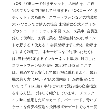
（QR 「QRコード付きチケット」の画面を、ご自
宅のプリンタで印刷して利用する; 「QRコード付き
チケット」の画面を、スマートフォンなどの携帯端
末 パソコンでご購入の場合 来場前に公式アプリを
ダウンロード！ チケット不要 スムーズ乗車. 会員登
録して便利に・お得に乗る. 登録無料なのにポイン
トが貯まる！使える！ 会員登録せずに乗る. 登録せ
ずにすぐ利用可。 本サービスをご利用いただくに
は､当社が指定するインターネット環境に対応した
スマートフォン等の情報 2020年2月3日 ここで
は、初めてでも安心して飛行機に乗れるよう、飛行
機の乗り方（JAL・ANAの国内線 ） 座席指定につ
いては「（JAL編）事前にWEBで飛行機の座席指定
をする方法」で詳しく紹介しています。 チェック
イン時に使用したICやカード、バーコード、青いチ
ケットを保安検査場や飛行機搭乗ゲートでもう一度