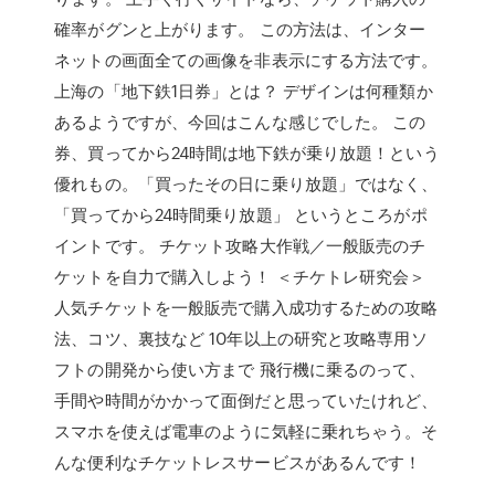
確率がグンと上がります。 この方法は、インター
ネットの画面全ての画像を非表示にする方法です。
上海の「地下鉄1日券」とは？ デザインは何種類か
あるようですが、今回はこんな感じでした。 この
券、買ってから24時間は地下鉄が乗り放題！という
優れもの。「買ったその日に乗り放題」ではなく、
「買ってから24時間乗り放題」 というところがポ
イントです。 チケット攻略大作戦／一般販売のチ
ケットを自力で購入しよう！ ＜チケトレ研究会＞
人気チケットを一般販売で購入成功するための攻略
法、コツ、裏技など 10年以上の研究と攻略専用ソ
フトの開発から使い方まで 飛行機に乗るのって、
手間や時間がかかって面倒だと思っていたけれど、
スマホを使えば電車のように気軽に乗れちゃう。そ
んな便利なチケットレスサービスがあるんです！