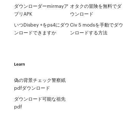
ダウンローダーmirmayア
オタクの冒険を無料でダ
プリAPK
ウンロード
いつDisbey +をps4にダウ
Civ 5 modsを手動でダウ
ンロードできますか
ンロードする方法
Learn
偽の背景チェック警察紙
pdfダウンロード
ダウンロード可能な祖先
pdf