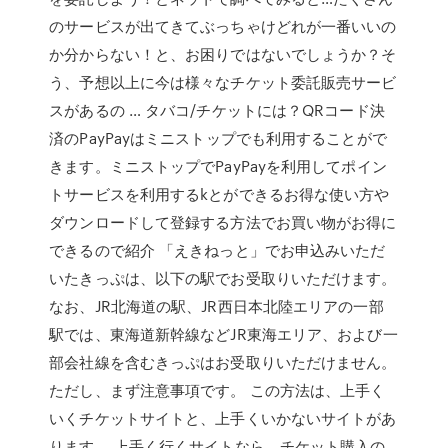
のサービスが出てきてぶっちゃけどれが一番いいの
か分からない！と、お困りではないでしょうか？そ
う、予想以上に今は様々なチケット委託販売サービ
スがあるの … タバコ/チケットには？QRコード決
済のPayPayはミニストップでも利用することがで
きます。ミニストップでPayPayを利用してポイン
トサービスを利用するkとができるお得な使い方や
ダウンロードして登録する方法でお買い物がお得に
できるので紹介 「えきねっと」でお申込みいただ
いたきっぷは、以下の駅でお受取りいただけます。
なお、JR北海道の駅、JR西日本北陸エリアの一部
駅では、東海道新幹線などJR東海エリア、および一
部会社線を含むきっぷはお受取りいただけません。
ただし、まず注意事項です。 この方法は、上手く
いくチケットサイトと、上手くいかないサイトがあ
ります。 上手く行くサイトなら、チケット購入の