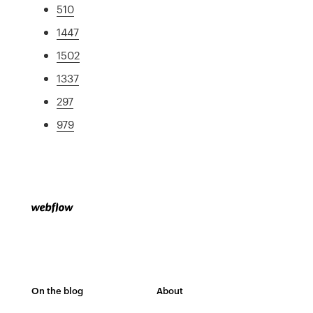
510
1447
1502
1337
297
979
On the blog
About