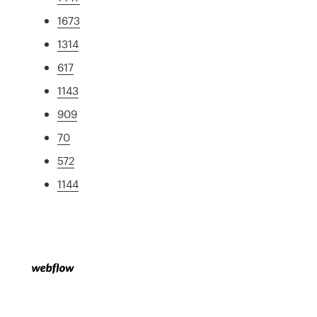
1673
1314
617
1143
909
70
572
1144