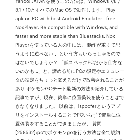
Yahoo! JAPANを使うこの方法は、Windows 7/8 /
8.1 / 10とすべてのMac OSで動作します。 Play
apk on PC with best Android Emulator - free
NoxPlayer. Be compatible with Windows, and
faster and more stable than Bluestacks. Nox
Playerを使っている人の中には、 動作が重くて思
うように遊べない 、という方もいらっしゃるので
はないでしょうか？ 「低スペックPCだから仕方な
いのかも…」と、諦める前にPCの設定やエミュレー
タの設定をちょっと変えるだけで改善されることが
あり ポケモンGOチート最新の方法を紹介している
記事ですが、現在、簡単に位置偽装を使うことはで
きなくなりました。 以前は、ispooferというアプ
リをインストールすることでPCいらずで簡単に位
置偽装をすることができましたが、 質問
[258532]:pcでポケモンgoを行う方法は全て規約