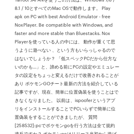
8.1 / 10とすべてのMac OSで動作します。 Play
apk on PC with best Android Emulator - free
NoxPlayer. Be compatible with Windows, and
faster and more stable than Bluestacks. Nox
Playerを使っている人の中には、 動作が重くて思
うように遊べない 、という方もいらっしゃるので
はないでしょうか？ 「低スペックPCだから仕方な
いのかも…」と、諦める前にPCの設定やエミュレー
タの設定をちょっと変えるだけで改善されることが
あり ポケモンGOチート最新の方法を紹介している
記事ですが、現在、簡単に位置偽装を使うことはで
きなくなりました。 以前は、ispooferというアプ
リをインストールすることでPCいらずで簡単に位
置偽装をすることができましたが、 質問
[258532]:pcでポケモンgoを行う方法は全て規約
違反ですか？ ポケモンgoはリリース当初から遊ば