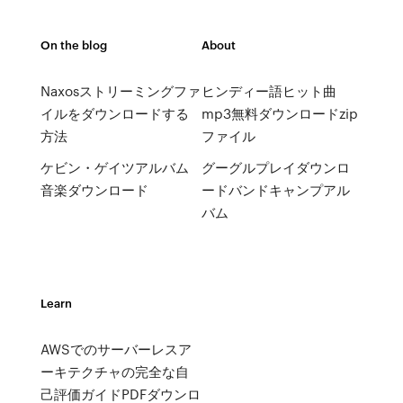
On the blog
About
Naxosストリーミングファ
ヒンディー語ヒット曲
イルをダウンロードする
mp3無料ダウンロードzip
方法
ファイル
ケビン・ゲイツアルバム
グーグルプレイダウンロ
音楽ダウンロード
ードバンドキャンプアル
バム
Learn
AWSでのサーバーレスア
ーキテクチャの完全な自
己評価ガイドPDFダウンロ