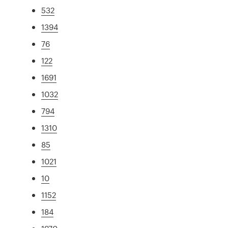
532
1394
76
122
1691
1032
794
1310
85
1021
10
1152
184