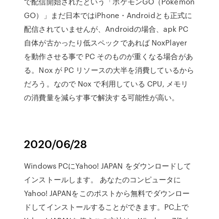
で配信開始されたという「ポケモンGO（Pokemon
GO）」まだ日本ではiPhone・Androidとも正式に
配信されていませんが、Androidの場合、apk PC
自体が古かったり低スペックであれば NoxPlayer
を動作させる事で PC そのものが重くなる場合があ
る。Nox が PC リソースの大半を消費しているから
だろう。なので Nox で利用している CPU, メモリ
の消費量を減らす事で解決する可能性が高い。
2020/06/28
Windows PCにYahoo! JAPAN をダウンロードして
インストールします。 あなたのコンピュータに
Yahoo! JAPANをこのポストから無料でダウンロー
ドしてインストールすることができます。PC上で