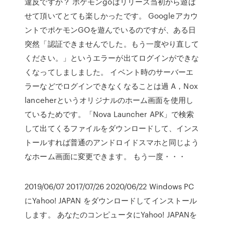
違反ですか？ ポケモンgoはリリース当初から遊ば
せて頂いてとても楽しかったです。 Googleアカウ
ントでポケモンGOを遊んでいるのですが、ある日
突然「認証できませんでした。もう一度やり直して
ください。」というエラーが出てログインができな
くなってしましました。 イベント時のサーバーエ
ラーなどでログインできなくなることは過 A，Nox
lanceherというオリジナルのホーム画面を使用し
ているためです。「Nova Launcher APK」で検索
して出てくるファイルをダウンロードして、インス
トールすれば普通のアンドロイドスマホと同じよう
なホーム画面に変更できます。 もう一度・・・
2019/06/07 2017/07/26 2020/06/22 Windows PC
にYahoo! JAPAN をダウンロードしてインストール
します。 あなたのコンピュータにYahoo! JAPANを