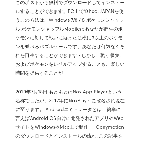
このポストから無料でダウンロードしてインストー
ルすることができます。PC上でYahoo! JAPANを使
うこの方法は、Windows 7/8 / 8 ポケモンシャッフ
ル ポケモンシャッフルMobileはあなたが野生のポ
ケモンに対して戦いに縦または横に3以上のポケモ
ンを並べるパズルゲームです。あなたは何気なくそ
れを再生することができます - しかし、戦っ収集、
およびポケモンをレベルアップすることも、楽しい
時間を提供することが
2019年7月18日 もともとはNox App Playerという
名称でしたが、2017年にNoxPlayerに改名され現在
に至ります。 Androidエミュレータとは、簡単に
言えばAndroid OS向けに開発されたアプリやWeb
サイトをWindowsやMac上で動作・ Genymotion
のダウンロードとインストールの流れ. この記事を