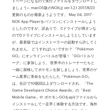
ドページになるので実行ファイルをダウンロードし
ましょう♪. macOS版のNOXは ver.1.2.1 2017/8/23
更新のものが最新ようようです。 May 04, 2017 ·
NOX App Playerをパソコンにインストールしよう
としたのですが、訳ありで、Cドライブが満タンな
のでDドライブにインストールしようとしています
が、最新版ではインストーラーの起動すら許してく
れません。 どうすればいいですか？ ‎『Pokémon
GO』にオンラインバトルが登場！「GOバトルリ
ーグ」に参加しよう。 世界中のトレーナーたちと
一緒に探検してポケモンを探しましょう。世界のゲ
ーム業界に革命をもたらした『Pokémon GO』
は、合計で10億回以上ダウンロードされ、「The
Game Developers Choice Awards」の「Best
Mobile Game」や ポケモンGOをapkファイルから
インストールして一足早く体験する方法です。海外