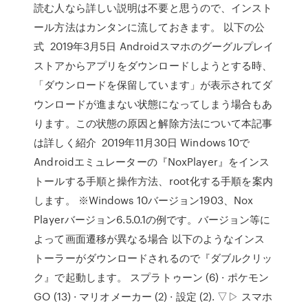
読む人なら詳しい説明は不要と思うので、インスト
ール方法はカンタンに流しておきます。 以下の公
式 2019年3月5日 Androidスマホのグーグルプレイ
ストアからアプリをダウンロードしようとする時、
「ダウンロードを保留しています」が表示されてダ
ウンロードが進まない状態になってしまう場合もあ
ります。この状態の原因と解除方法について本記事
は詳しく紹介 2019年11月30日 Windows 10で
Androidエミュレーターの『NoxPlayer』をインス
トールする手順と操作方法、root化する手順を案内
します。 ※Windows 10バージョン1903、Nox
Playerバージョン6.5.0.1の例です。バージョン等に
よって画面遷移が異なる場合 以下のようなインス
トーラーがダウンロードされるので『ダブルクリッ
ク』で起動します。 スプラトゥーン (6) · ポケモン
GO (13) · マリオメーカー (2) · 設定 (2). ▽▷ スマホ