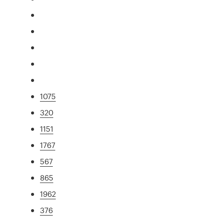
1075
320
1151
1767
567
865
1962
376