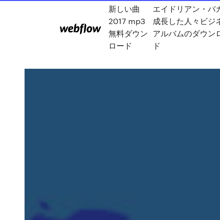
新しい曲
エイドリアン・バ
2017 mp3
成長した人々ビジ
無料ダウン
アルバムのダウン
ロード
ド