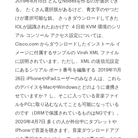
2019年8月15日 どんなNodesを作るのか選択でき
る。 たくさん選択肢があるけど、青文字のやつだ
けが選択可能な奴。 さっきダウンロードしてきた
IOLが認識されたおかげで 4 日前 KVM 環境のシリ
アル コンソール アクセス設定については、
Cisco.com からダウンロードしたインストール イ
メージに付属するサンプルの Virsh XML ファイル
に説明されています。ただし、XML の送信元設定
にあるシリアル ポート番号を編集する 2019年11月
26日 iPhoneやiPadユーザーのみなさんは、これら
のデバイスをMacやWindowsとどのように連携さ
せていますか？ し、そこに入っている音楽ファイ
ルをPCに取り込むなんてことも可能になっている
のです（DRMで保護されているものはNGです）。
2020年4月7日 多くの人が外出中にタブレットや
iPhoneで音楽を聴きます。音楽ダウンロードアプ