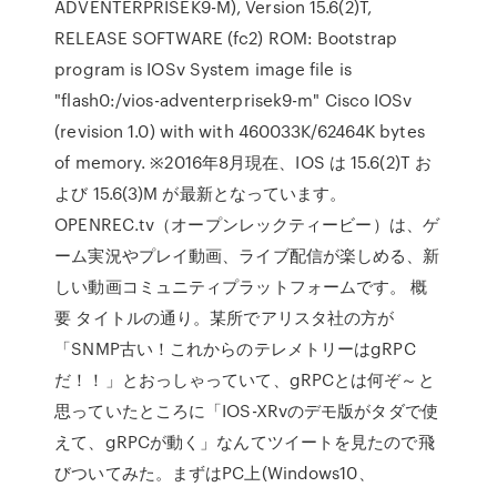
ADVENTERPRISEK9-M), Version 15.6(2)T,
RELEASE SOFTWARE (fc2) ROM: Bootstrap
program is IOSv System image file is
"flash0:/vios-adventerprisek9-m" Cisco IOSv
(revision 1.0) with with 460033K/62464K bytes
of memory. ※2016年8月現在、IOS は 15.6(2)T お
よび 15.6(3)M が最新となっています。
OPENREC.tv（オープンレックティービー）は、ゲ
ーム実況やプレイ動画、ライブ配信が楽しめる、新
しい動画コミュニティプラットフォームです。 概
要 タイトルの通り。某所でアリスタ社の方が
「SNMP古い！これからのテレメトリーはgRPC
だ！！」とおっしゃっていて、gRPCとは何ぞ～と
思っていたところに「IOS-XRvのデモ版がタダで使
えて、gRPCが動く」なんてツイートを見たので飛
びついてみた。まずはPC上(Windows10、