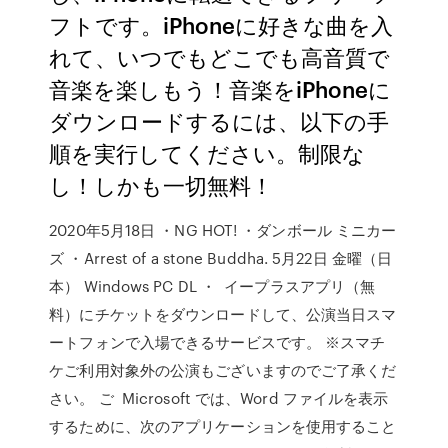
フトです。iPhoneに好きな曲を入
れて、いつでもどこでも高音質で
音楽を楽しもう！音楽をiPhoneに
ダウンロードするには、以下の手
順を実行してください。制限な
し！しかも一切無料！
2020年5月18日 ・NG HOT! ・ダンボール ミニカー
ズ ・Arrest of a stone Buddha. 5月22日 金曜（日
本） Windows PC DL ・ イープラスアプリ（無
料）にチケットをダウンロードして、公演当日スマ
ートフォンで入場できるサービスです。 ※スマチ
ケご利用対象外の公演もございますのでご了承くだ
さい。 ご Microsoft では、Word ファイルを表示
するために、次のアプリケーションを使用すること