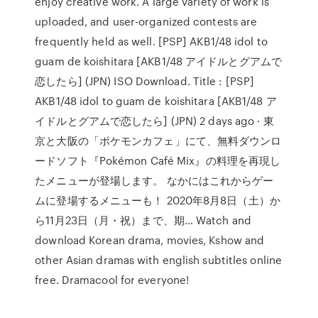
enjoy creative work. A large variety of work is
uploaded, and user-organized contests are
frequently held as well. [PSP] AKB1/48 idol to
guam de koishitara [AKB1/48 アイドルとグアムで
恋したら] (JPN) ISO Download. Title : [PSP]
AKB1/48 idol to guam de koishitara [AKB1/48 ア
イドルとグアムで恋したら] (JPN) 2 days ago · 東
京と大阪の「ポケモンカフェ」にて、無料ダウンロ
ードソフト『Pokémon Café Mix』の料理を再現し
たメニューが登場します。 なかにはこれからゲー
ムに登場するメニューも！ 2020年8月8日（土）か
ら11月23日（月・祝）まで、期… Watch and
download Korean drama, movies, Kshow and
other Asian dramas with english subtitles online
free. Dramacool for everyone!