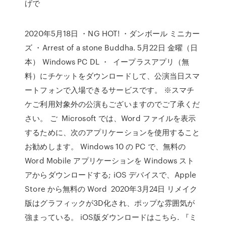
げで
2020年5月18日 ・NG HOT! ・ダンボール ミニカー
ズ ・Arrest of a stone Buddha. 5月22日 金曜（日
本） Windows PC DL ・ イープラスアプリ（無
料）にチケットをダウンロードして、公演当日スマ
ートフォンで入場できるサービスです。 ※スマチ
ケご利用対象外の公演もございますのでご了承くだ
さい。 ご Microsoft では、Word ファイルを表示
するために、次のアプリケーションを使用すること
お勧めします。 Windows 10 の PC で、無料の
Word Mobile アプリケーションを Windows スト
アからダウンロードする; iOS デバイスで、Apple
Store から無料の Word 2020年3月24日 リメイク
版はグラフィックが3D化され、ポップな雰囲気が
強まっている。 iOS版ダウンロードはこちら. 『ミ