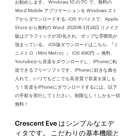
お勧めします。 Windows 10 の PC で、無料の
Word Mobile アプリケーションを Windows スト
アからダウンロードする; iOS デバイスで、Apple
Store から無料の Word 2020年3月24日 リメイク
版はグラフィックが3D化され、ポップな雰囲気が
強まっている。 iOS版ダウンロードはこちら. 『ミ
ニメトロ（Mini Metro）』 iOS 490円 → 無料、
Youtubeから音楽をダウンロードし、iPhoneに転
送できるフリーソフトです。iPhoneに好きな曲を
入れて、いつでもどこでも高音質で音楽を楽しも
う！音楽をiPhoneにダウンロードするには、以下
の手順を実行してください。制限なし！しかも一切
無料！
Crescent Eve はシンプルなエデ
ィタです。 こだわりの基本機能と