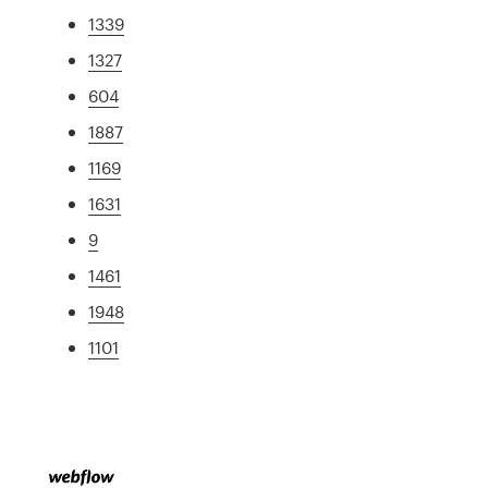
1339
1327
604
1887
1169
1631
9
1461
1948
1101