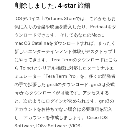
削除しました. 4-star 旅館
iOSデバイス上のiTunes Storeでは、これからもお
気に入りの音楽や映画を購入したり、Podcastをダ
ウンロードできます。 そしてあなたのMacに
macOS Catalinaをダウンロードすれば、まったく
新しいエンターテインメント体験がデスクトップ上
にやってきます。 Tera Termのダウンロードはこち
ら Telnetとシリアル接続に対応したターミナルエ
ミュレーター「Tera Term Pro」を、多くの開発者
の手で拡張した gns3のダウンロード. gns3は公式
hpからダウンロードが可能です。アクセスする
と、次のようにログインが求められます。gns3の
アカウントをお持ちでない場合は必要事項を記入
し、アカウントを作成しましょう。 Cisco IOS
Software, IOSv Software (VIOS-