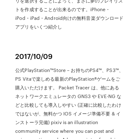
リを選択することによって、まさに夢のプレイリス
トを作成することが出来るのです。iPhone・
iPod・iPad・Android向けの無料音楽ダウンロード
アプリをいくつ紹介し
2017/10/09
公式PlayStation™Store – お持ちのPS4™、PS3™、
PS Vitaで楽しめる最新のPlayStation®ゲームをご
購入いただけます。 Packet Tracer は、他にある
ネットワークエミュレータの GNS3 や EVE-NG な
どと比較しても導入しやすい (正確に比較したわけ
ではないが、無料かつ IOS イメージ準備不要 & イ
ンストーラ完備) pixiv is an illustration
community service where you can post and