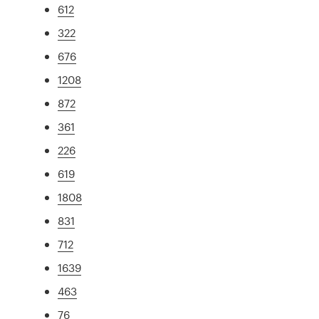
612
322
676
1208
872
361
226
619
1808
831
712
1639
463
76