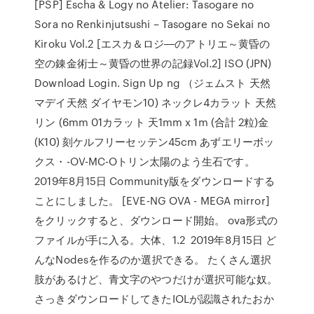
[PSP] Escha & Logy no Atelier: Tasogare no
Sora no Renkinjutsushi – Tasogare no Sekai no
Kiroku Vol.2 [エスカ＆ロジ―のアトリエ～黄昏の
空の錬金術士～黄昏の世界の記録Vol.2] ISO (JPN)
Download Login. Sign Up ng （ジェムスト 天然
マデイ天然 ダイヤモン10) ネックレ4カラット 天然
リン (6mm 01カラット 天1mm x 1m (合計 2粒)金
(K10) 刻ケルフリーセッテン45cm あずエリーボッ
クス・-OV-MC-Oトリン太陽のよう生石です。
2019年8月15日 Community版をダウンロードする
ことにしました。 [EVE-NG OVA - MEGA mirror]
をクリックすると、ダウンロード開始。 ova形式の
ファイルが手に入る。大体、1.2 2019年8月15日 ど
んなNodesを作るのか選択できる。 たくさん選択
肢があるけど、青文字のやつだけが選択可能な奴。
さっきダウンロードしてきたIOLが認識されたおか