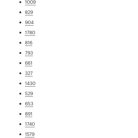
1009
829
904
1780
816
793
661
327
1430
529
653
891
1740
1579