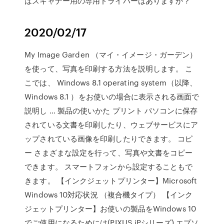
はスキャナー用の専用ドライバーはありますか？
2020/02/17
My Image Garden （マイ・イメージ・ガーデン）
を使って、写真を印刷する方法を説明します。 こ
こでは、 Windows 8.1 operating system（以降、
Windows 8.1 ）をお使いの場合に表示される画面で
説明し … 製品の使いかた プリント パソコンに保存
されている文書を印刷したり、ウェブサービスにア
ップされている画像を印刷したりできます。 コピ
ー さまざまな設定を行って、写真や文書をコピー
できます。 スマートフォンから設定することもで
きます。 【インクジェットプリンター】Microsoft
Windows 10対応状況 （複合機タイプ） 【インク
ジェットプリンター】お使いの製品をWindows 10
でご使用になるためには(PIXUS iPシリーズ) エプソ