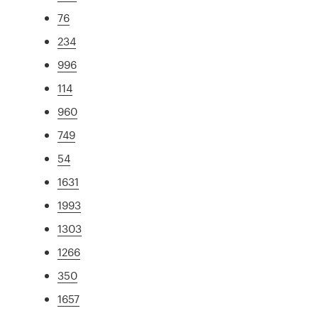
76
234
996
114
960
749
54
1631
1993
1303
1266
350
1657