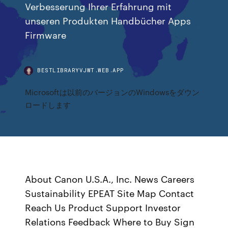
Verbesserung Ihrer Erfahrung mit
unseren Produkten Handbücher Apps
Firmware
BESTLIBRARYVJWT.WEB.APP
Microsoftは以前のバージョンのWindowsをダウン
ロードします
About Canon U.S.A., Inc. News Careers
Sustainability EPEAT Site Map Contact
Reach Us Product Support Investor
Relations Feedback Where to Buy Sign