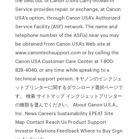
the best out of Canon USA's Carry-In/Mail-In
Service provides repair or exchange, at Canon
USA's option, through Canon USA's Authorized
Service Facility (ASF) network. The name and
telephone number of the ASF(s) near you may
be obtained from Canon USA's Web site at
www.canontechsupport.com or by calling the
Canon USA Customer Care Center at 1-800-
828-4040, or any time while speaking to a
technical support person. キヤノンのインクジェ
ットプリンターに関するダウンロード選択ページで
す。 検索 サイトマップ インクジェットプリンター
の種類を選んでください。 About Canon U.S.A.,
Inc. News Careers Sustainability EPEAT Site
Map Contact Reach Us Product Support
Investor Relations Feedback Where to Buy Sign