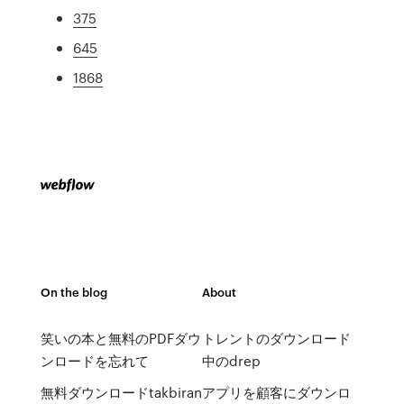
375
645
1868
On the blog
About
笑いの本と無料のPDFダウ
トレントのダウンロード
ンロードを忘れて
中のdrep
無料ダウンロードtakbiran
アプリを顧客にダウンロ