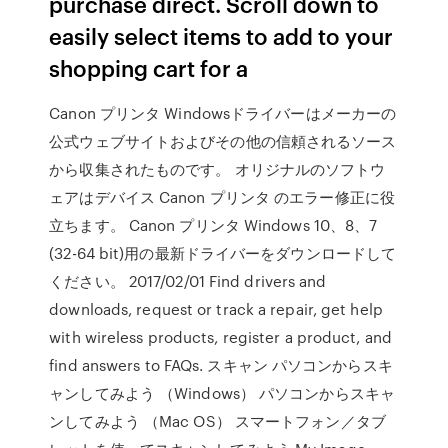
purchase direct. Scroll down to
easily select items to add to your
shopping cart for a
Canon プリンタ Windowsドライバーはメーカーの
公式ウェブサイトおよびその他の信頼されるソース
から収集されたものです。 オリジナルのソフトウ
ェアはデバイス Canon プリンタ のエラー修正に役
立ちます。 Canon プリンタ Windows 10、8、7
(32-64 bit)用の最新ドライバーをダウンロードして
ください。 2017/02/01 Find drivers and
downloads, request or track a repair, get help
with wireless products, register a product, and
find answers to FAQs. スキャン パソコンからスキ
ャンしてみよう （Windows） パソコンからスキャ
ンしてみよう （Mac OS） スマートフォン／タブ