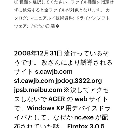
① 種類を選択してください . ファイル種類を指定せ
ずに検索すると全ファイルが対象となります。 カ
タログ; マニュアル／技術資料; ドライバ／ソフト
ウェア; その他; ② 製�
2008年12月31日 流行っているそ
うです。 改ざんにより誘導される
サイト s.cawjb.com
s1.cawjb.com jpdog.3322.org
jpsb.meibu.com ※ 決してアクセ
スしないで ACER の web サイト
で、Windows XP 用デバイスドラ
イバとして、なぜか nc.exe が配
布されていた話。 Firefox 3.0.5