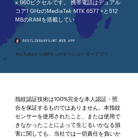
x 960ピクセルです。 携帯電話はデュアル
コア1 GHzのMediaTek MTK 6577 +と512
MBのRAMを搭載してい
BESTLIBRARYVJWT.WEB.APP
YouTubeからMP3へのダウンローダーアプリ
指紋認証技術は100%完全な本人認証・照
合を保証するものではありません。本指紋
センサーを使用されたこと、または使用で
きなかったことによって生じるいかなる損
害に関しても、当社では一切責任を負いか