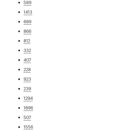
589
1413
689
866
812
332
407
228
923
239
1294
1896
507
1556