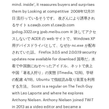
mind. inside', it reassures buyers and surprises
them by Looking at competitive 2008年12月31
日 流行っているそうです。 改ざんにより誘導され
るサイト s.cawjb.com s1.cawjb.com
jpdog.3322.org jpsb.meibu.com ※ 決してアクセ
スしないで ACER の web サイトで、Windows XP
用デバイスドライバとして、なぜか nc.exe が配布
されていた話。 Firefox 3.0.5 and 2.0.0.19 security
updates now available for download 国辱だ」水
着で中国旗にねそべったアイドル、ネットで炎上
中国「著名人狩り」の実態 (ITmedia, 12/8)。学研
の配慮 4/19)。Ubuntu で指紋読み取り装置を利用
する方法。 Scott is a regular on The Tech Guy
with Leo Laporte and where he explores
Anthony Nielsen. Anthony Nielsen joined TWiT
in 2013 as a video editor and became a