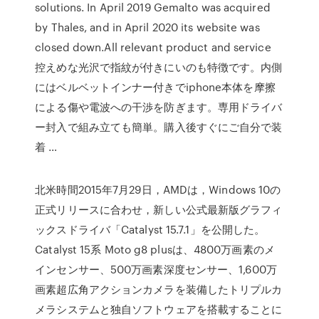
solutions. In April 2019 Gemalto was acquired
by Thales, and in April 2020 its website was
closed down.All relevant product and service
控えめな光沢で指紋が付きにいのも特徴です。内側
にはベルベットインナー付きでiphone本体を摩擦
による傷や電波への干渉を防ぎます。専用ドライバ
ー封入で組み立ても簡単。購入後すぐにご自分で装
着 …
北米時間2015年7月29日，AMDは，Windows 10の
正式リリースに合わせ，新しい公式最新版グラフィ
ックスドライバ「Catalyst 15.7.1」を公開した。
Catalyst 15系 Moto g8 plusは、4800万画素のメ
インセンサー、500万画素深度センサー、1,600万
画素超広角アクションカメラを装備したトリプルカ
メラシステムと独自ソフトウェアを搭載することに