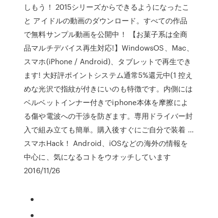
しもう！ 2015シリーズからできるようになったこ
と アイドルの動画のダウンロード。すべての作品
で無料サンプル動画を公開中！ 【お菓子系は全商
品マルチデバイス再生対応!】WindowsOS、Mac、
スマホ(iPhone / Android)、タブレットで再生でき
ます! 大好評ポイントシステム通常5%還元中(1 控え
めな光沢で指紋が付きにいのも特徴です。内側には
ベルベットインナー付きでiphone本体を摩擦によ
る傷や電波への干渉を防ぎます。専用ドライバー封
入で組み立ても簡単。購入後すぐにご自分で装着 …
スマホHack！ Android、iOSなどの海外の情報を
中心に、気になるコトをウオッチしています
2016/11/26