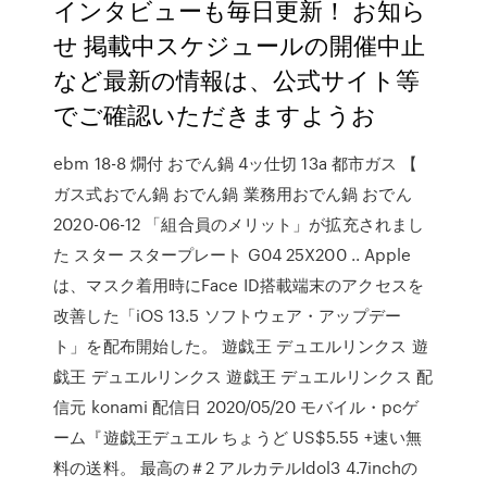
インタビューも毎日更新！ お知ら
せ 掲載中スケジュールの開催中止
など最新の情報は、公式サイト等
でご確認いただきますようお
ebm 18-8 燗付 おでん鍋 4ッ仕切 13a 都市ガス 【
ガス式おでん鍋 おでん鍋 業務用おでん鍋 おでん
2020-06-12 「組合員のメリット」が拡充されまし
た スター スタープレート G04 25X200 .. Apple
は、マスク着用時にFace ID搭載端末のアクセスを
改善した「iOS 13.5 ソフトウェア・アップデー
ト」を配布開始した。 遊戯王 デュエルリンクス 遊
戯王 デュエルリンクス 遊戯王 デュエルリンクス 配
信元 konami 配信日 2020/05/20 モバイル・pcゲ
ーム『遊戯王デュエル ちょうど US$5.55 +速い無
料の送料。 最高の＃2 アルカテルIdol3 4.7inchの