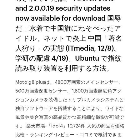
and 2.0.0.19 security updates
now available for download 国辱
だ」水着で中国旗にねそべったア
イドル、ネットで炎上 中国「著名
人狩り」の実態 (ITmedia, 12/8)。
学研の配慮 4/19)。Ubuntu で指紋
読み取り装置を利用する方法。
Moto g8 plusは、4800万画素のメインセンサー、
500万画素深度センサー、1,600万画素超広角アク
ションカメラを装備したトリプルカメラシステムと
独自ソフトウェアを搭載することにより、ワイドな
風景や集合写真の高品質かつ高精細な撮影が可能で
す。 楽天市場-「idol4」10,724件 人気の商品を価格
比較・ランキング･レビュー・口コミで検討できま