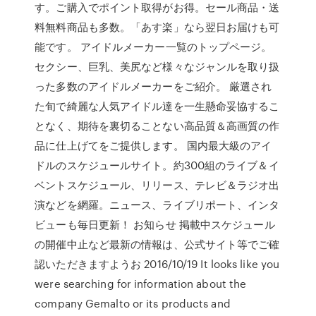
す。ご購入でポイント取得がお得。セール商品・送
料無料商品も多数。「あす楽」なら翌日お届けも可
能です。 アイドルメーカー一覧のトップページ。
セクシー、巨乳、美尻など様々なジャンルを取り扱
った多数のアイドルメーカーをご紹介。 厳選され
た旬で綺麗な人気アイドル達を一生懸命妥協するこ
となく、期待を裏切ることない高品質＆高画質の作
品に仕上げてをご提供します。 国内最大級のアイ
ドルのスケジュールサイト。約300組のライブ＆イ
ベントスケジュール、リリース、テレビ＆ラジオ出
演などを網羅。ニュース、ライブリポート、インタ
ビューも毎日更新！ お知らせ 掲載中スケジュール
の開催中止など最新の情報は、公式サイト等でご確
認いただきますようお 2016/10/19 It looks like you
were searching for information about the
company Gemalto or its products and