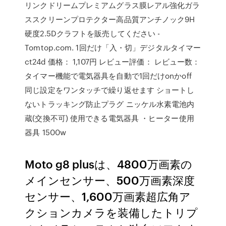
リンクドリームプレミアムグラス膜レアル強化ガラ
ススクリーンプロテクター高品質アンチノック9H
硬度2.5Dクラフトを販売してください -
Tomtop.com. 1回だけ「入・切」デジタルタイマー
ct24d 価格： 1,107円 レビュー評価： レビュー数：
タイマー機能で電気器具を自動で1回だけonかoff
同じ設定をワンタッチで繰り返せます ショートし
ないトラッキング防止プラグ ニッケル水素電池内
蔵(交換不可) 使用できる電気器具 ・ヒーター使用
器具 1500w
Moto g8 plusは、4800万画素の
メインセンサー、500万画素深度
センサー、1,600万画素超広角ア
クションカメラを装備したトリプ