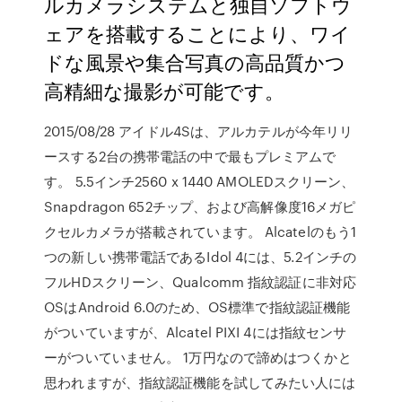
ルカメラシステムと独自ソフトウ
ェアを搭載することにより、ワイ
ドな風景や集合写真の高品質かつ
高精細な撮影が可能です。
2015/08/28 アイドル4Sは、アルカテルが今年リリ
ースする2台の携帯電話の中で最もプレミアムで
す。 5.5インチ2560 x 1440 AMOLEDスクリーン、
Snapdragon 652チップ、および高解像度16メガピ
クセルカメラが搭載されています。 Alcatelのもう1
つの新しい携帯電話であるIdol 4には、5.2インチの
フルHDスクリーン、Qualcomm 指紋認証に非対応
OSはAndroid 6.0のため、OS標準で指紋認証機能
がついていますが、Alcatel PIXI 4には指紋センサ
ーがついていません。 1万円なので諦めはつくかと
思われますが、指紋認証機能を試してみたい人には